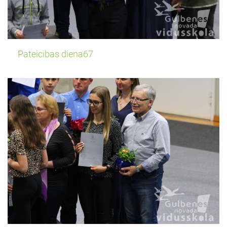
Pateicibas diena67