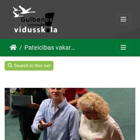
Pateicības vakars 30.05.2022
Search in this set