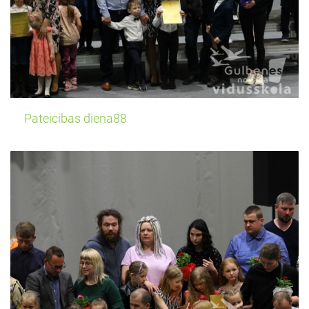
Pateicibas diena88