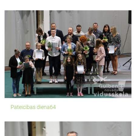
Pateicibas diena64