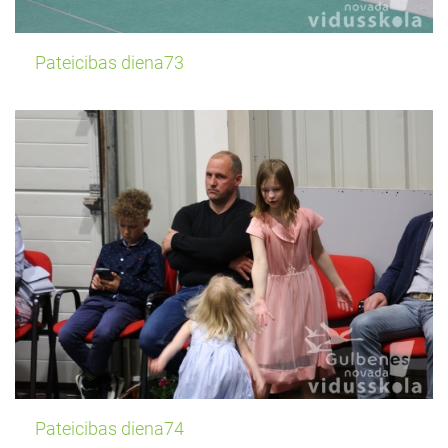
Pateicibas diena73
Pateicibas diena74