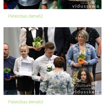
Pateicibas diena62
Pateicibas diena63