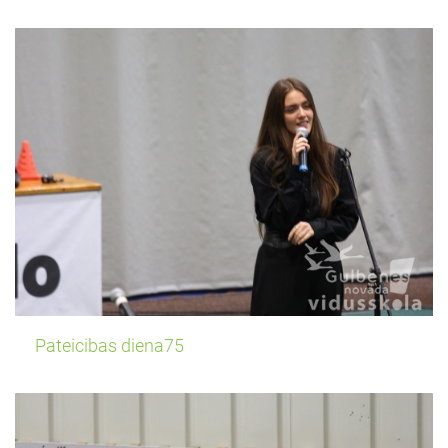
Pateicibas diena75