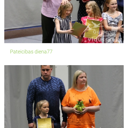
Pateicibas diena77