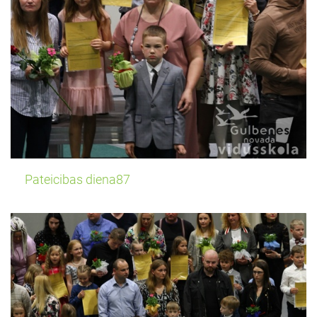
Pateicibas diena87