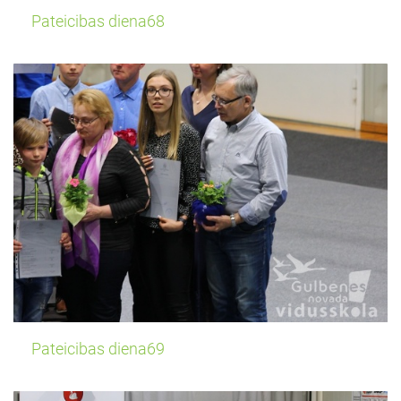
Pateicibas diena68
Pateicibas diena69