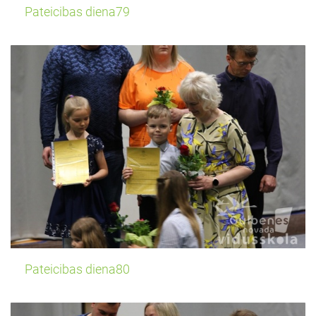
Pateicibas diena79
Pateicibas diena80