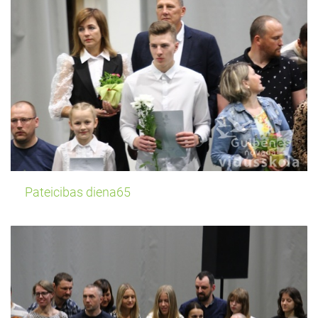
Pateicibas diena65