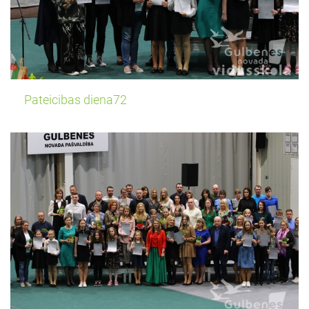
Pateicibas diena72