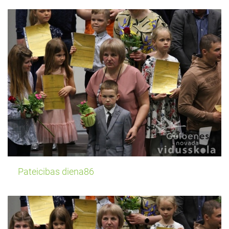
Pateicibas diena86