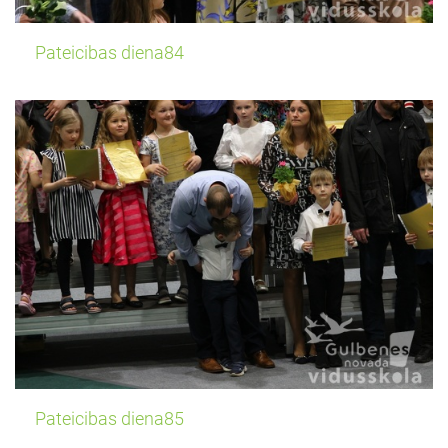
Pateicibas diena84
Pateicibas diena85