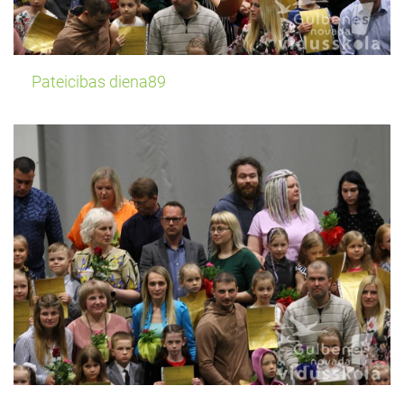
Pateicibas diena89