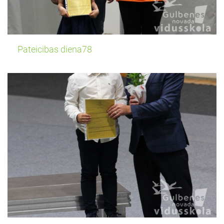
Pateicibas diena78