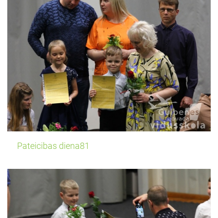
Pateicibas diena81