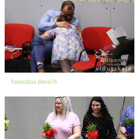
Pateicibas diena76