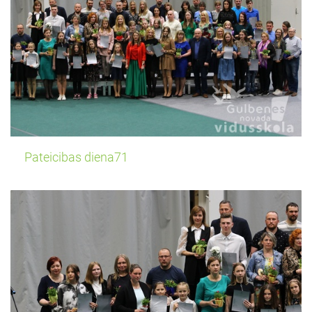
Pateicibas diena71