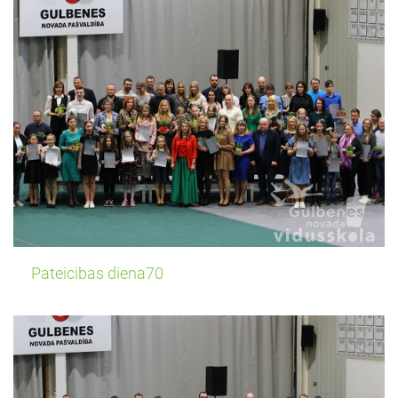
Pateicibas diena70