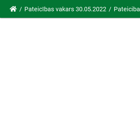
Pateicības vakars 30.05.2022
Pateicib