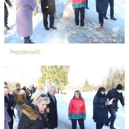
Prezidents45