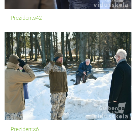
Prezidents42
Prezidents6