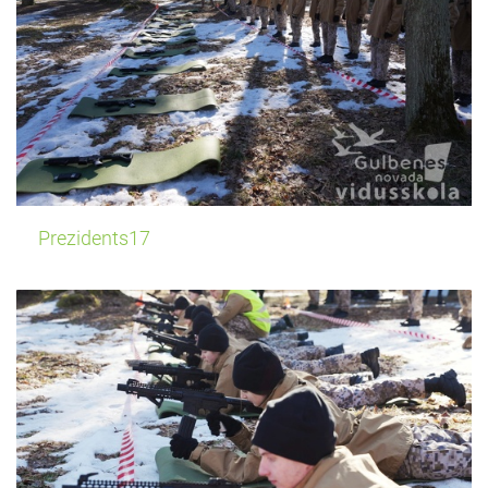
Prezidents17