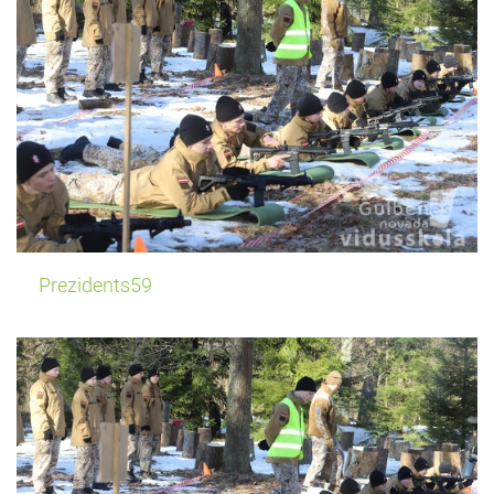
Prezidents59