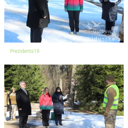
Prezidents19