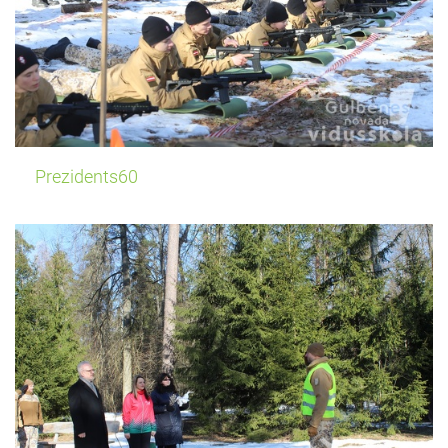
Prezidents60