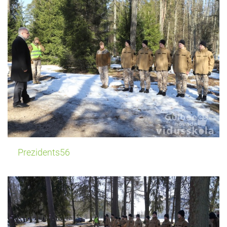
Prezidents56