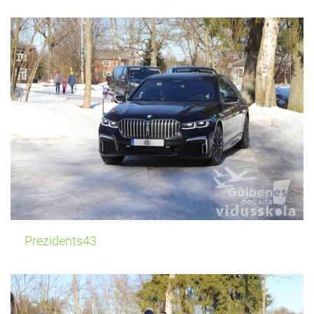
Prezidents43