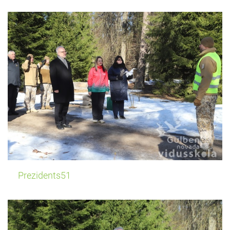
Prezidents51