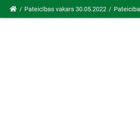
Pateicības vakars 30.05.2022
Pateicib