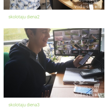
skolotaju diena2
skolotaju diena3