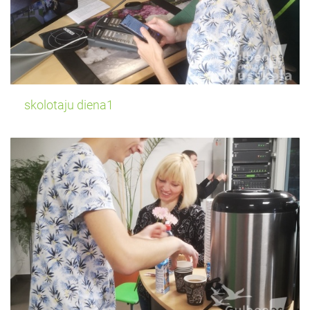
skolotaju diena1