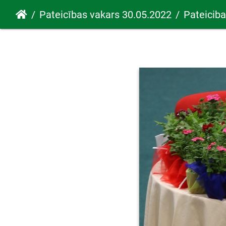
Pateicības vakars 30.05.2022
Pateicib