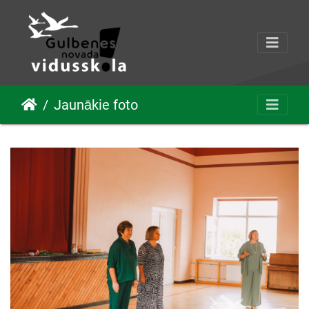
Jaunākie foto