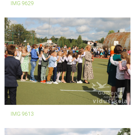
IMG 9629
IMG 9613