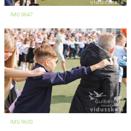
IMG 9647
IMG 9630