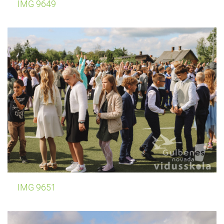
IMG 9649
IMG 9651