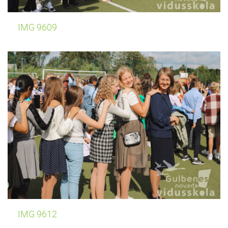
IMG 9609
IMG 9612