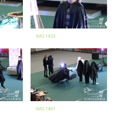
IMG 1455
IMG 1461