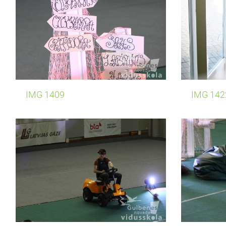
IMG 1409
IMG 142