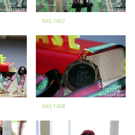
IMG 1402
IMG 1408