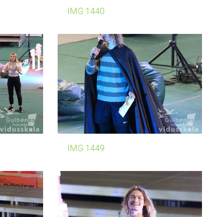
IMG 1440
IMG 1449