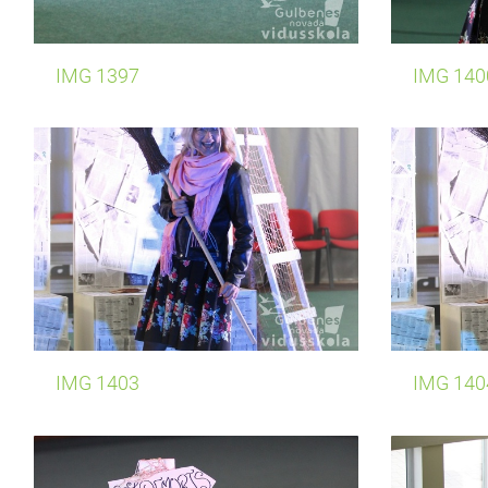
IMG 1397
IMG 140
IMG 1403
IMG 140