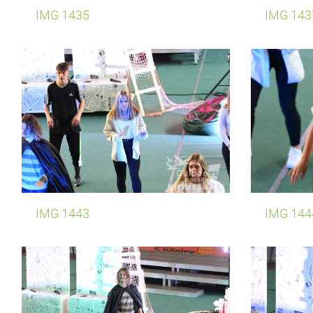
IMG 1435
IMG 143
IMG 1443
IMG 144