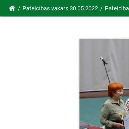
Pateicības vakars 30.05.2022
Pateicib