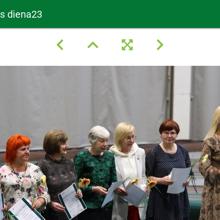
as diena23