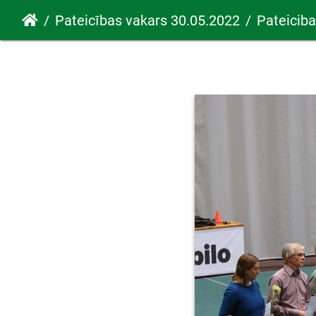
Pateicības vakars 30.05.2022
Pateicib