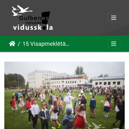
15 Visapmeklētākie