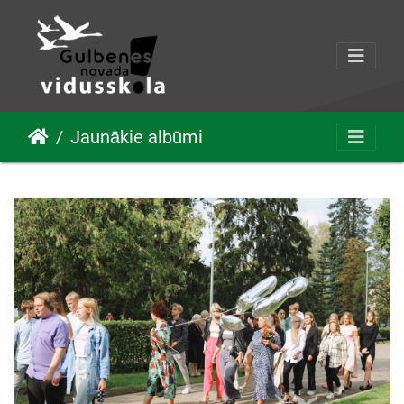
Jaunākie albūmi