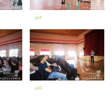
jal4
jal8