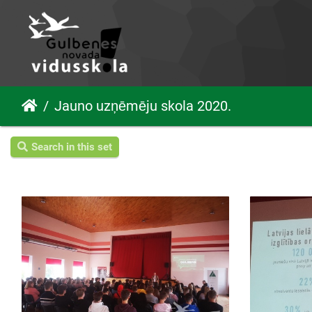
Jauno uzņēmēju skola 2020.
Search in this set