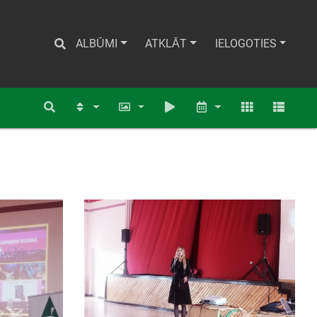
ALBŪMI
ATKLĀT
IELOGOTIES