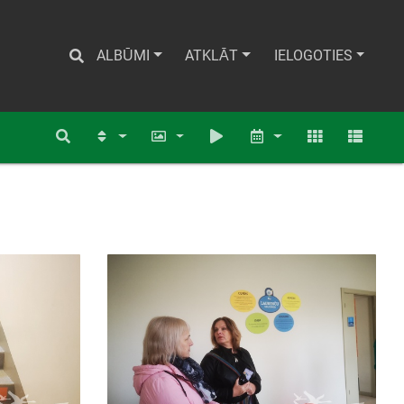
ALBŪMI
ATKLĀT
IELOGOTIES