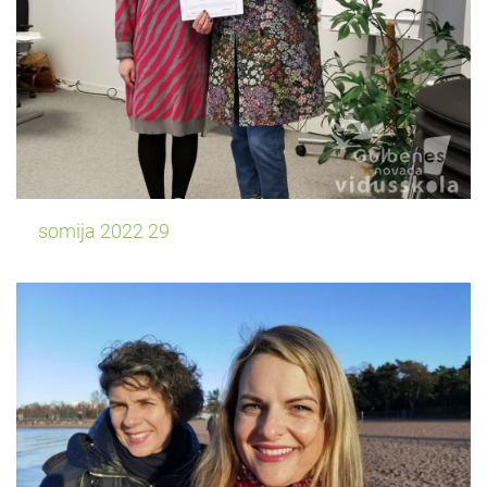
somija 2022 29