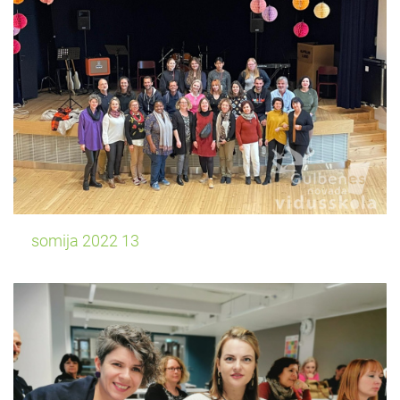
somija 2022 13