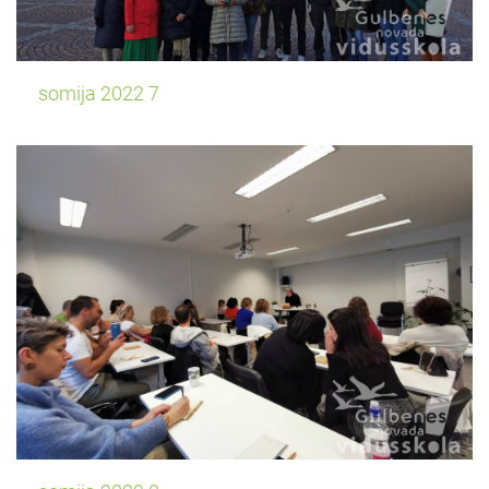
somija 2022 7