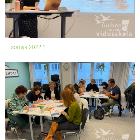
somija 2022 1