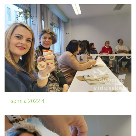
somija 2022 4