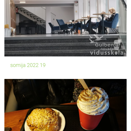
somija 2022 19