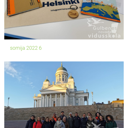
somija 2022 6