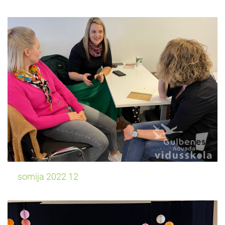
somija 2022 12