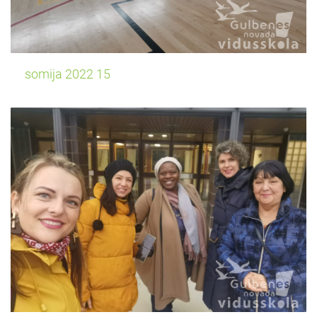
somija 2022 15