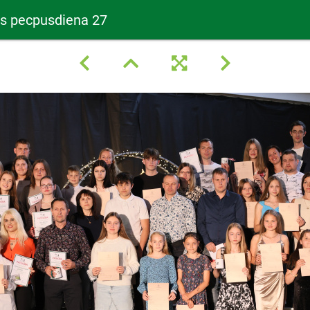
as pecpusdiena 27