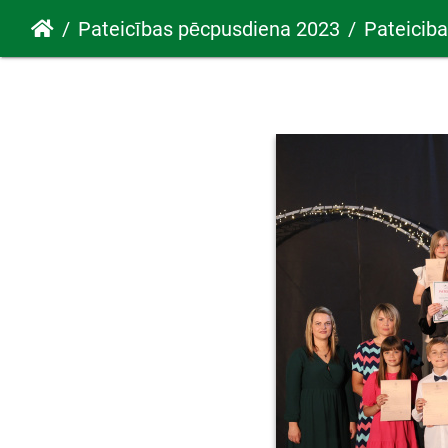
Pateicības pēcpusdiena 2023
Pateicib