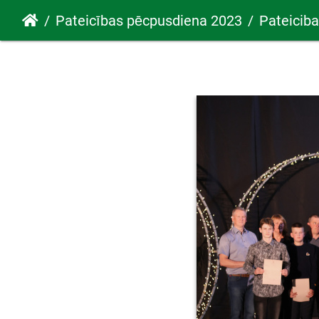
Pateicības pēcpusdiena 2023
Pateicib