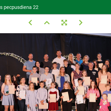
as pecpusdiena 22