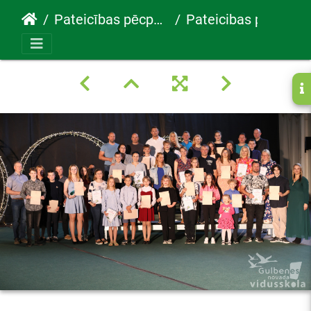
Pateicības pēcpusdiena 2023
Pateicibas pecpusdiena 19