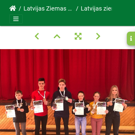
Latvijas Ziemas festivāls 2022
Latvijas ziemas festivals19