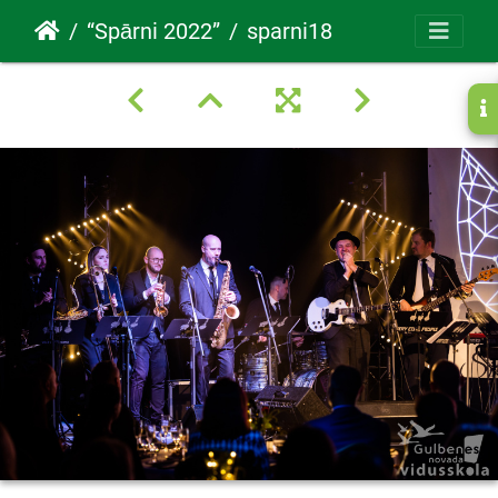
“Spārni 2022”
sparni18