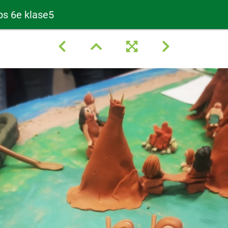
bs 6e klase5